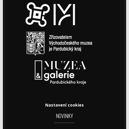
Nastavení cookies
NOVINKY