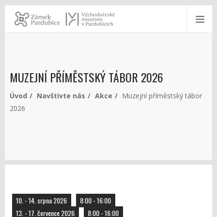
MUZEJNÍ PŘÍMĚSTSKÝ TÁBOR 2026
Úvod
Navštivte nás
Akce
Muzejní příměstský tábor
2026
10. - 14. srpna 2026
8:00 - 16:00
13. - 17. července 2026
8:00 - 16:00