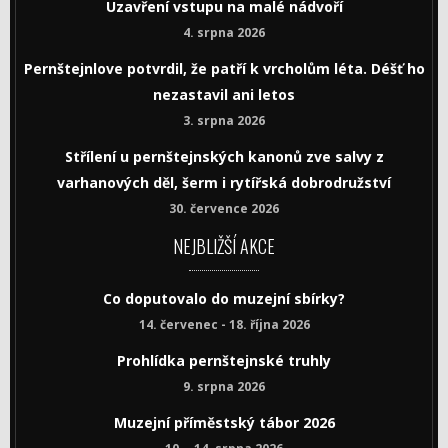
Uzavření vstupu na malé nádvoří
4. srpna 2026
Pernštejnlove potvrdil, že patří k vrcholům léta. Déšť ho
nezastavil ani letos
3. srpna 2026
Střílení u pernštejnských kanonů zve salvy z
varhanových děl, šerm i rytířská dobrodružství
30. července 2026
NEJBLIŽŠÍ AKCE
Co doputovalo do muzejní sbírky?
14. červenec - 18. října 2026
Prohlídka pernštejnské truhly
9. srpna 2026
Muzejní příměstský tábor 2026