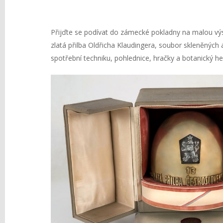
Přijďte se podívat do zámecké pokladny na malou výsta
zlatá přilba Oldřicha Klaudingera, soubor skleněných
spotřební techniku, pohlednice, hračky a botanický he