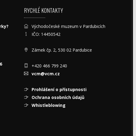
RYCHLÉ KONTAKTY
rky?
Východočeské muzeum v Pardubicích
IČO: 14450542
Zámek čp. 2, 530 02 Pardubice
6
+420 466 799 240
vcm@vcm.cz
Prohlášení o přístupnosti
Ochrana osobních údajů
Whistleblowing