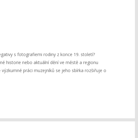
ativy s fotografiemi rodiny z konce 19. století?
é historie nebo aktuální dění ve městě a regionu
výzkumné práci muzejníků se jeho sbírka rozšiřuje o