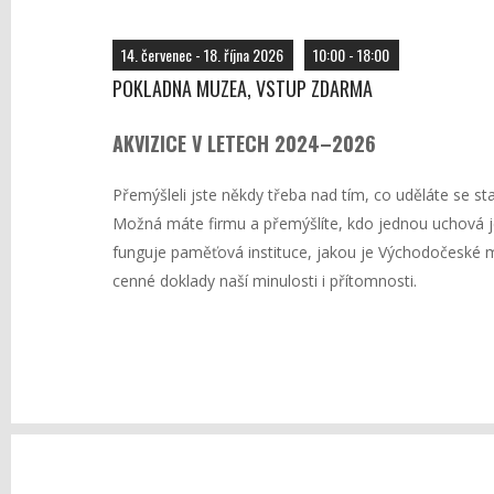
14. červenec - 18. října 2026
10:00 - 18:00
POKLADNA MUZEA, VSTUP ZDARMA
AKVIZICE V LETECH 2024–2026
Přemýšleli jste někdy třeba nad tím, co uděláte se st
Možná máte firmu a přemýšlíte, kdo jednou uchová je
funguje paměťová instituce, jakou je Východočeské m
cenné doklady naší minulosti i přítomnosti.