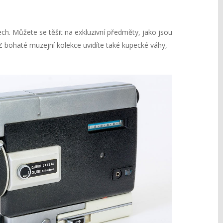
ech. Můžete se těšit na exkluzivní předměty, jako jsou
 Z bohaté muzejní kolekce uvidíte také kupecké váhy,