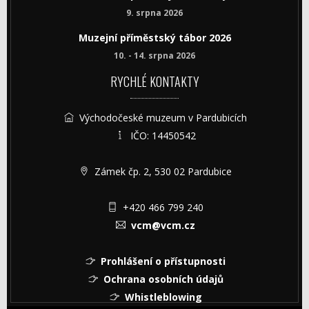
9. srpna 2026
Muzejní příměstský tábor 2026
10. - 14. srpna 2026
RYCHLÉ KONTAKTY
Východočeské muzeum v Pardubicích
IČO: 14450542
Zámek čp. 2, 530 02 Pardubice
+420 466 799 240
vcm@vcm.cz
Prohlášení o přístupnosti
Ochrana osobních údajů
Whistleblowing