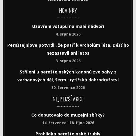
NOVINKY
Uzavření vstupu na malé nádvoří
4. srpna 2026
Pernštejnlove potvrdil, že patří k vrcholům léta. Déšť ho
nezastavil ani letos
3. srpna 2026
Střílení u pernštejnských kanonů zve salvy z
varhanových děl, šerm i rytířská dobrodružství
30. července 2026
NEJBLIŽŠÍ AKCE
Co doputovalo do muzejní sbírky?
14. červenec - 18. října 2026
Prohlídka pernštejnské truhly