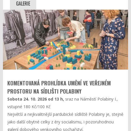
GALERIE
KOMENTOVANÁ PROHLÍDKA UMĚNÍ VE VEŘEJNÉM
PROSTORU NA SÍDLIŠTI POLABINY
Sobota 24. 10. 2026 od 13 h,
sraz na Náměstí Polabiny I.,
vstupné 180 Kč/100 Kč
Největší a nejkvalitnější pardubické sídliště Polabiny je, stejně
jako další obytné celky z éry socialismu, i pozoruhodnou
galerií dobového venkovního sochařství.