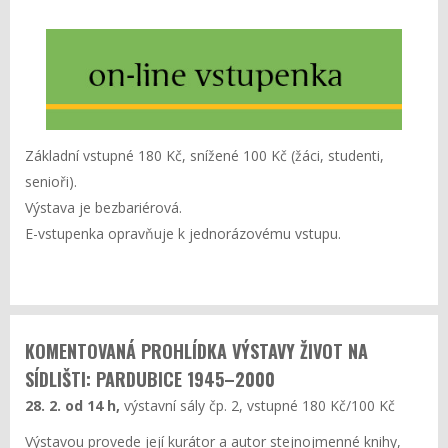
Základní vstupné 180 Kč, snížené 100 Kč (žáci, studenti,
senioři).
Výstava je bezbariérová.
E-vstupenka opravňuje k jednorázovému vstupu.
KOMENTOVANÁ PROHLÍDKA VÝSTAVY ŽIVOT NA
SÍDLIŠTI: PARDUBICE 1945–2000
28. 2. od 14 h,
výstavní sály čp. 2, vstupné 180 Kč/100 Kč
Výstavou provede její kurátor a autor stejnojmenné knihy,