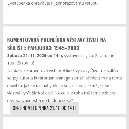
E-vstupenka opravňuje k jednorázovému vstupu.
KOMENTOVANÁ PROHLÍDKA VÝSTAVY ŽIVOT NA
SÍDLIŠTI: PARDUBICE 1945–2000
Sobota 21. 11. 2026 od 14 h,
výstavní sály čp. 2, vstupné
180 Kč/100 Kč
Na další z komentovaných prohlídek výstavy Život na sídlišti
se její autor a kurátor Jan Ivanega zaměří především na téma
nábytku. Jak se dal nábytek za socialismu získat? Jak se
vlastně vyráběl? Kolik stál? A co si z toho můžeme vzít pro
naši současnost a do budoucnosti?
ON-LINE VSTUPENKA 21. 11. OD 14 H