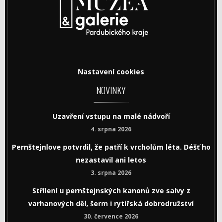
Nastavení cookies
NOVINKY
Uzavření vstupu na malé nádvoří
4. srpna 2026
Pernštejnlove potvrdil, že patří k vrcholům léta. Déšť ho
nezastavil ani letos
3. srpna 2026
Střílení u pernštejnských kanonů zve salvy z
varhanových děl, šerm i rytířská dobrodružství
30. července 2026