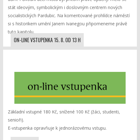
stát ideovým, symbolickým i doslovným centrem nových
socialistických Pardubic. Na komentované prohlídce náměstí
si s historikem umění Janem Ivanegou připomeneme právě
tuto kapitolu.
ON-LINE VSTUPENKA 15. 8. OD 13 H
Základní vstupné 180 Kč, snížené 100 Kč (žáci, studenti,
senioři).
E-vstupenka opravňuje k jednorázovému vstupu.