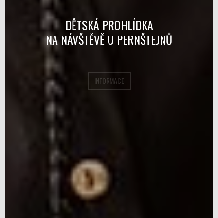
DĚTSKÁ PROHLÍDKA
NA NÁVŠTĚVĚ U PERNŠTEJNŮ
INFORMACE