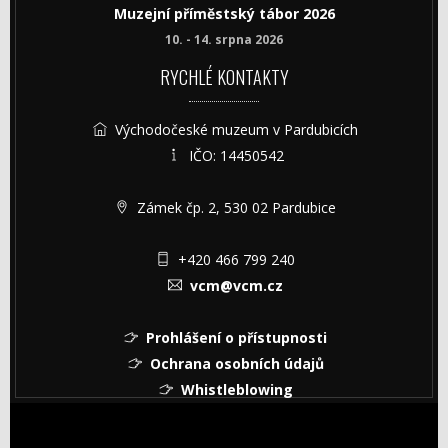
Muzejní příměstský tábor 2026
10. - 14. srpna 2026
RYCHLÉ KONTAKTY
Východočeské muzeum v Pardubicích
IČO: 14450542
Zámek čp. 2, 530 02 Pardubice
+420 466 799 240
vcm@vcm.cz
Prohlášení o přístupnosti
Ochrana osobních údajů
Whistleblowing