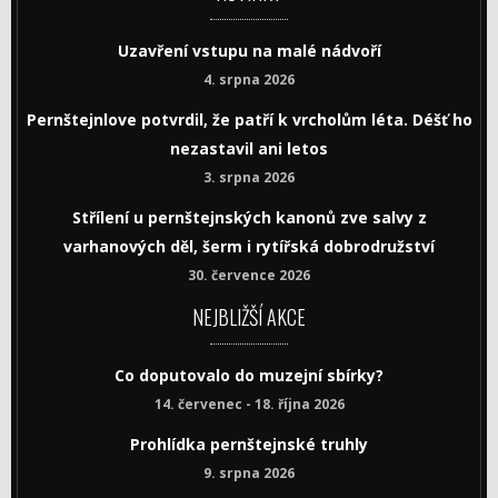
Uzavření vstupu na malé nádvoří
4. srpna 2026
Pernštejnlove potvrdil, že patří k vrcholům léta. Déšť ho
nezastavil ani letos
3. srpna 2026
Střílení u pernštejnských kanonů zve salvy z
varhanových děl, šerm i rytířská dobrodružství
30. července 2026
NEJBLIŽŠÍ AKCE
Co doputovalo do muzejní sbírky?
14. červenec - 18. října 2026
Prohlídka pernštejnské truhly
9. srpna 2026