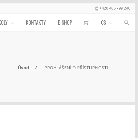
+420 466 799 240
KOLY
KONTAKTY
E-SHOP
CS
Úvod
PROHLÁŠENÍ O PŘÍSTUPNOSTI