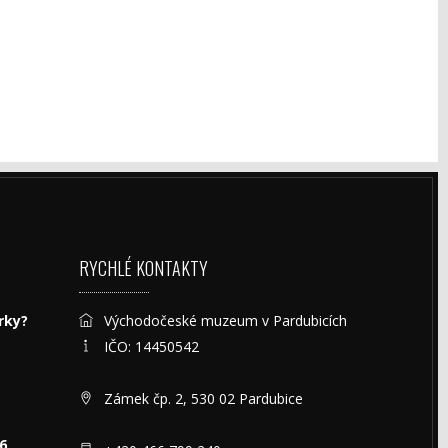
RYCHLÉ KONTAKTY
rky?
Východočeské muzeum v Pardubicích
IČO: 14450542
Zámek čp. 2, 530 02 Pardubice
6