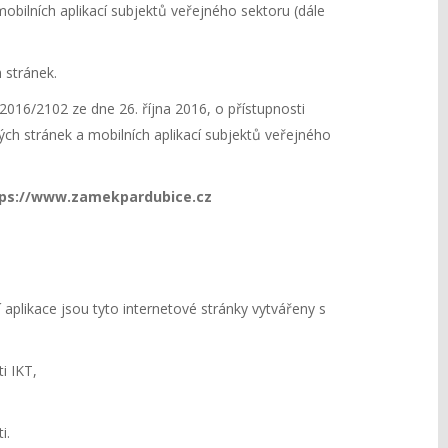
obilních aplikací subjektů veřejného sektoru (dále
 stránek.
016/2102 ze dne 26. října 2016, o přístupnosti
ých stránek a mobilních aplikací subjektů veřejného
ps://www.zamekpardubice.cz
plikace jsou tyto internetové stránky vytvářeny s
i IKT,
i.