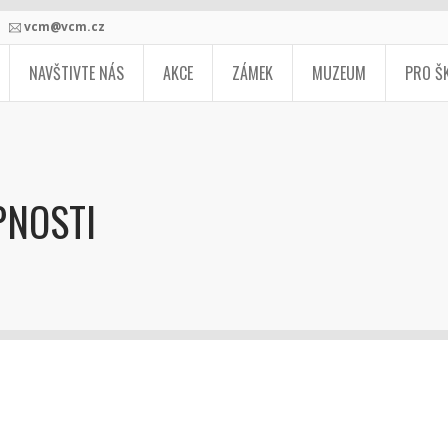
vcm@vcm.cz
NAVŠTIVTE NÁS
AKCE
ZÁMEK
MUZEUM
PRO Š
PNOSTI