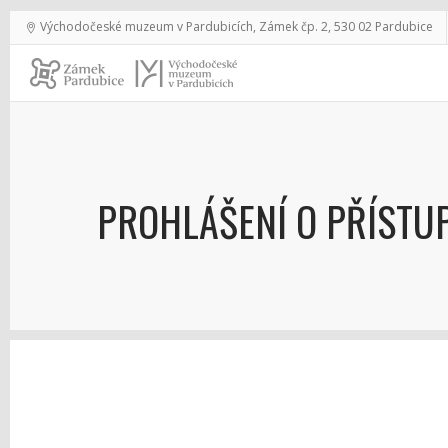
Východočeské muzeum v Pardubicích, Zámek čp. 2, 530 02 Pardubice
PROHLÁŠENÍ O PŘÍSTU