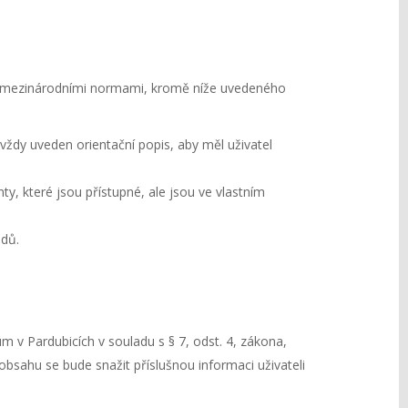
mi mezinárodními normami, kromě níže uvedeného
 vždy uveden orientační popis, aby měl uživatel
y, které jsou přístupné, ale jsou ve vlastním
odů.
 v Pardubicích v souladu s § 7, odst. 4, zákona,
obsahu se bude snažit příslušnou informaci uživateli