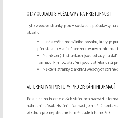
STAV SOULADU S POŽADAVKY NA PŘÍSTUPNOST
Tyto webové stránky jsou v souladu s požadavky na
obsahu.
U některého mediálního obsahu, který je prim
představu o vizuálně prezentovaných informací
Na některých stránkách jsou odkazy na další
formátu, k jehož otevření jsou potřeba další p
Některé stránky z archivu webových stráne
ALTERNATIVNÍ POSTUPY PRO ZÍSKÁNÍ INFORMACÍ
Pokud se na internetových stránkách nachází informa
náhradní způsob získání informací. Je možné kontakto
předat v pro něj vhodné formě, bude-li to možné.