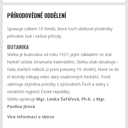
PŘÍRODOVĚDNÉ ODDĚLENÍ
Spravuje celkem 10 fondů, které tvoří sbírkové předměty
přírodnin živé i neživé přírody.
BOTANIKA
Sbírka je budována od roku 1927, jejím základem se stal
herbář učitele Emanuela Kalenského. Sbírka však obsahuje i
řadu starších nálezů (z první poloviny 19. století), které se do
ní dostaly nákupy nebo dary soukromých herbářů. Fond
zahrnuje zejména položky z východních Čech a sběry z
ostatních regionů České republiky.
Sbírku spravuje
Mgr. Lenka Šafářová, Ph.D.
a
Mgr.
Pavlína Jírová
Více informací o sbírce