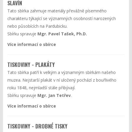
SLAVÍN
Tato sbírka zahrnuje materiály převážně písemného
charakteru týkající se významných osobností narozených
nebo působících na Pardubicku.
Sbírku spravuje
Mgr. Pavel Tašek, Ph.D.
Více informací o sbírce
TISKOVINY - PLAKÁTY
Tato sbírka patří k velkým a významným sbírkám našeho
muzea. Nejstarší plakát v ní uložený pochází z bouřlivého
roku 1848, nejmladší stále přibývají.
Sbírku spravuje
Mgr. Jan Tetřev
.
Více informací o sbírce
TISKOVINY - DROBNÉ TISKY