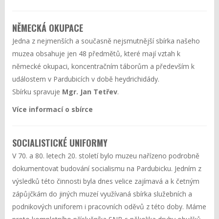
NĚMECKÁ OKUPACE
Jedna z nejmenších a současně nejsmutnější sbírka našeho
muzea obsahuje jen 48 předmětů, které mají vztah k
německé okupaci, koncentračním táborům a především k
událostem v Pardubicích v době heydrichidády.
Sbírku spravuje
Mgr. Jan Tetřev
.
Více informací o sbírce
SOCIALISTICKÉ UNIFORMY
V 70. a 80. letech 20. století bylo muzeu nařízeno podrobně
dokumentovat budování socialismu na Pardubicku. Jedním z
výsledků této činnosti byla dnes velice zajímavá a k četným
zápůjčkám do jiných muzeí využívaná sbírka služebních a
podnikových uniforem i pracovních oděvů z této doby. Máme