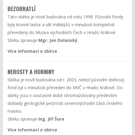
BEZOBRATLÍ
Tato sbírka je nově budována od roku 1998. Původní fondy
byly kromě lastur a ulit měkkýšů v minulosti kompletně
převedeny do Muzea východních Čech v Hradci Králové.
Sbírku spravuje
Mgr. Jan Dolanský
.
Více informací o sbírce
NEROSTY A HORNINY
Sbírka je nově budována od r. 2003, neboť původní sbírkový
fond byl v minulosti převeden do MVČ v Hradci Králové. Do
sbírky jsou v současné době shromažďovány především
doklady geologické pestrosti severovýchodní části českého
masívu.
Sbírku spravuje
Ing. Jiří Šura
.
Více informací o sbírce