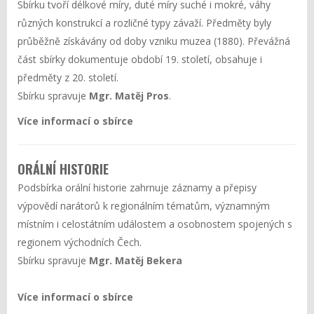
Sbírku tvoří délkové míry, duté míry suché i mokré, váhy
různých konstrukcí a rozličné typy závaží. Předměty byly
průběžně získávány od doby vzniku muzea (1880). Převážná
část sbírky dokumentuje období 19. století, obsahuje i
předměty z 20. století.
Sbírku spravuje
Mgr. Matěj Pros
.
Více informací o sbírce
ORÁLNÍ HISTORIE
Podsbírka orální historie zahrnuje záznamy a přepisy
výpovědí narátorů k regionálním tématům, významným
místním i celostátním událostem a osobnostem spojených s
regionem východních Čech.
Sbírku spravuje
Mgr. Matěj Bekera
Více informací o sbírce