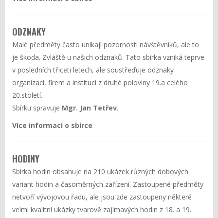
ODZNAKY
Malé předměty často unikají pozornosti návštěvníků, ale to
je škoda. Zvláště u našich odznaků. Tato sbírka vzniká teprve
v posledních třiceti letech, ale soustřeďuje odznaky
organizací, firem a institucí z druhé poloviny 19.a celého
20.století.
Sbírku spravuje
Mgr. Jan Tetřev
.
Více informací o sbírce
HODINY
Sbírka hodin obsahuje na 210 ukázek různých dobových
variant hodin a časoměrných zařízení. Zastoupené předměty
netvoří vývojovou řadu, ale jsou zde zastoupeny některé
velmi kvalitní ukázky tvarově zajímavých hodin z 18. a 19.