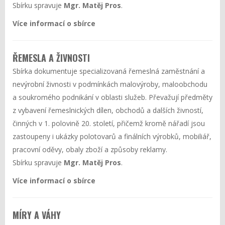
Sbírku spravuje
Mgr. Matěj Pros
.
Více informací o sbírce
ŘEMESLA A ŽIVNOSTI
Sbírka dokumentuje specializovaná řemeslná zaměstnání a
nevýrobní živnosti v podmínkách malovýroby, maloobchodu
a soukromého podnikání v oblasti služeb. Převažují předměty
z vybavení řemeslnických dílen, obchodů a dalších živností,
činných v 1. polovině 20. století, přičemž kromě nářadí jsou
zastoupeny i ukázky polotovarů a finálních výrobků, mobiliář,
pracovní oděvy, obaly zboží a způsoby reklamy.
Sbírku spravuje
Mgr. Matěj Pros
.
Více informací o sbírce
MÍRY A VÁHY