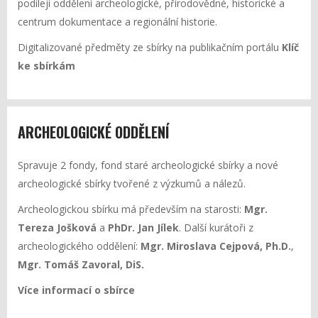
podílejí oddělení archeologické, přírodovědné, historické a
centrum dokumentace a regionální historie.
Digitalizované předměty ze sbírky na publikačním portálu
Klíč
ke sbírkám
ARCHEOLOGICKÉ ODDĚLENÍ
Spravuje 2 fondy, fond staré archeologické sbírky a nové
archeologické sbírky tvořené z výzkumů a nálezů.
Archeologickou sbírku má především na starosti:
Mgr.
Tereza Jošková
a
PhDr. Jan Jílek
. Další kurátoři z
archeologického oddělení:
Mgr. Miroslava Cejpová, Ph.D.
,
Mgr. Tomáš Zavoral, DiS.
Více informací o sbírce