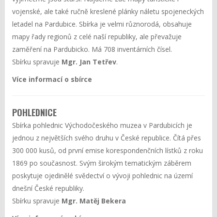
vojenské, ale také ručně kreslené plánky náletu spojeneckých
letadel na Pardubice. Sbírka je velmi různorodá, obsahuje
mapy řady regionů z celé naší republiky, ale převažuje
zaměření na Pardubicko. Má 708 inventárních čísel.
Sbírku spravuje
Mgr. Jan Tetřev
.
Více informací o sbírce
POHLEDNICE
Sbírka pohlednic Východočeského muzea v Pardubicích je
jednou z největších svého druhu v České republice. Čítá přes
300 000 kusů, od první emise korespondenčních lístků z roku
1869 po současnost. Svým širokým tematickým záběrem
poskytuje ojedinělé svědectví o vývoji pohlednic na území
dnešní České republiky.
Sbírku spravuje
Mgr. Matěj Bekera