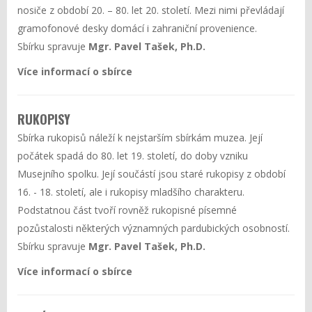
nosiče z období 20. – 80. let 20. století. Mezi nimi převládají
gramofonové desky domácí i zahraniční provenience.
Sbírku spravuje
Mgr. Pavel Tašek, Ph.D.
Více informací o sbírce
RUKOPISY
Sbírka rukopisů náleží k nejstarším sbírkám muzea. Její
počátek spadá do 80. let 19. století, do doby vzniku
Musejního spolku. Její součástí jsou staré rukopisy z období
16. - 18. století, ale i rukopisy mladšího charakteru.
Podstatnou část tvoří rovněž rukopisné písemné
pozůstalosti některých významných pardubických osobností.
Sbírku spravuje
Mgr. Pavel Tašek, Ph.D.
Více informací o sbírce