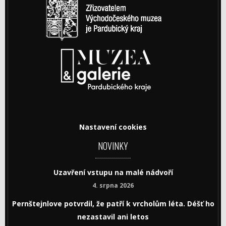
Nastavení cookies
NOVINKY
Uzavření vstupu na malé nádvoří
4. srpna 2026
Pernštejnlove potvrdil, že patří k vrcholům léta. Déšť ho
nezastavil ani letos