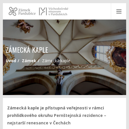
ZÁMECKÁ KAPLE
Úvod
Zámek
Zámecká kaple
Zámecká kaple je přístupná veřejnosti v rámci
prohlídkového okruhu
Pernštejnská rezidence –
nejstarší renesance v Čechách