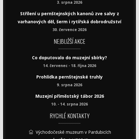
3. srpna 2026
Střílení u pernštejnských kanonů zve salvy z
varhanových děl, šerm i rytířská dobrodružství
30. července 2026
NEJBLIŽŠÍ AKCE
Co doputovalo do muzejní sbírky?
14. červenec - 18. října 2026
Prohlídka pernštejnské truhly
9. srpna 2026
Muzejní příměstský tábor 2026
10. - 14. srpna 2026
RYCHLÉ KONTAKTY
Východočeské muzeum v Pardubicích