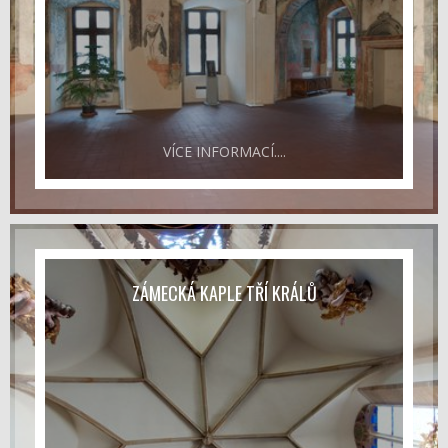
VÍCE INFORMACÍ....
ZÁMECKÁ KAPLE TŘÍ KRÁLŮ