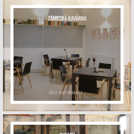
ZÁMECKÁ KAVÁRNA
VÍCE INFORMACÍ....