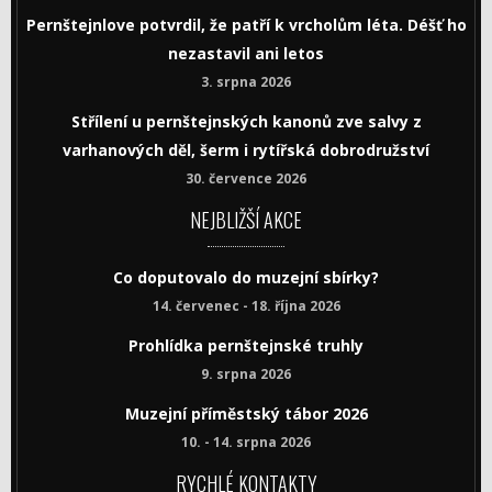
Pernštejnlove potvrdil, že patří k vrcholům léta. Déšť ho
nezastavil ani letos
3. srpna 2026
Střílení u pernštejnských kanonů zve salvy z
varhanových děl, šerm i rytířská dobrodružství
30. července 2026
NEJBLIŽŠÍ AKCE
Co doputovalo do muzejní sbírky?
14. červenec - 18. října 2026
Prohlídka pernštejnské truhly
9. srpna 2026
Muzejní příměstský tábor 2026
10. - 14. srpna 2026
RYCHLÉ KONTAKTY