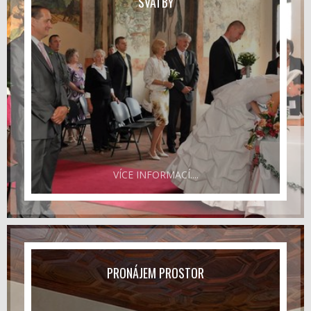
SVATBY
VÍCE INFORMACÍ....
PRONÁJEM PROSTOR