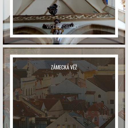
VÍCE INFORMACÍ....
ZÁMECKÁ VĚŽ