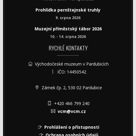
Prohlídka pernštejnské truhly
9. srpna 2026
Muzejní příměstský tábor 2026
10. - 14. srpna 2026
RYCHLÉ KONTAKTY
Východočeské muzeum v Pardubicích
IČO: 14450542
Zámek čp. 2, 530 02 Pardubice
+420 466 799 240
vcm@vcm.cz
Prohlášení o přístupnosti
Ochrana osobních údajů