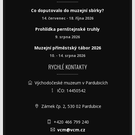
Co doputovalo do muzejní sbírky?
14. červenec - 18. října 2026
Prohlídka pernštejnské truhly
9. srpna 2026
Muzejní příměstský tábor 2026
10. - 14. srpna 2026
RYCHLÉ KONTAKTY
Východočeské muzeum v Pardubicích
IČO: 14450542
Zámek čp. 2, 530 02 Pardubice
+420 466 799 240
vcm@vcm.cz