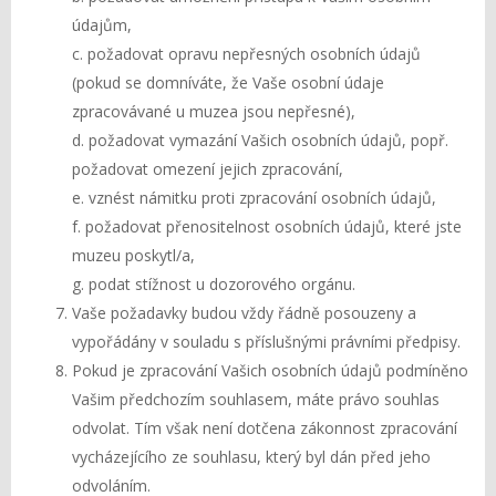
údajům,
c. požadovat opravu nepřesných osobních údajů
(pokud se domníváte, že Vaše osobní údaje
zpracovávané u muzea jsou nepřesné),
d. požadovat vymazání Vašich osobních údajů, popř.
požadovat omezení jejich zpracování,
e. vznést námitku proti zpracování osobních údajů,
f. požadovat přenositelnost osobních údajů, které jste
muzeu poskytl/a,
g. podat stížnost u dozorového orgánu.
Vaše požadavky budou vždy řádně posouzeny a
vypořádány v souladu s příslušnými právními předpisy.
Pokud je zpracování Vašich osobních údajů podmíněno
Vašim předchozím souhlasem, máte právo souhlas
odvolat. Tím však není dotčena zákonnost zpracování
vycházejícího ze souhlasu, který byl dán před jeho
odvoláním.