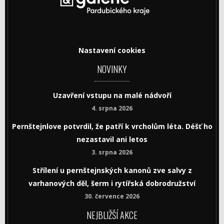
Nastavení cookies
NOVINKY
Uzavření vstupu na malé nádvoří
4. srpna 2026
Pernštejnlove potvrdil, že patří k vrcholům léta. Déšť ho
nezastavil ani letos
3. srpna 2026
Střílení u pernštejnských kanonů zve salvy z
varhanových děl, šerm i rytířská dobrodružství
30. července 2026
NEJBLIŽŠÍ AKCE