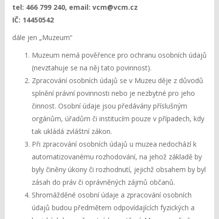
tel: 466 799 240, email:
vcm@vcm.cz
IČ: 14450542
dále jen „Muzeum“
Muzeum nemá pověřence pro ochranu osobních údajů
(nevztahuje se na něj tato povinnost).
Zpracování osobních údajů se v Muzeu děje z důvodů
splnění právní povinnosti nebo je nezbytné pro jeho
činnost. Osobní údaje jsou předávány příslušným
orgánům, úřadům či institucím pouze v případech, kdy
tak ukládá zvláštní zákon.
Při zpracování osobních údajů u muzea nedochází k
automatizovanému rozhodování, na jehož základě by
byly činěny úkony či rozhodnutí, jejichž obsahem by byl
zásah do práv či oprávněných zájmů občanů.
Shromážděné osobní údaje a zpracování osobních
údajů budou předmětem odpovídajících fyzických a