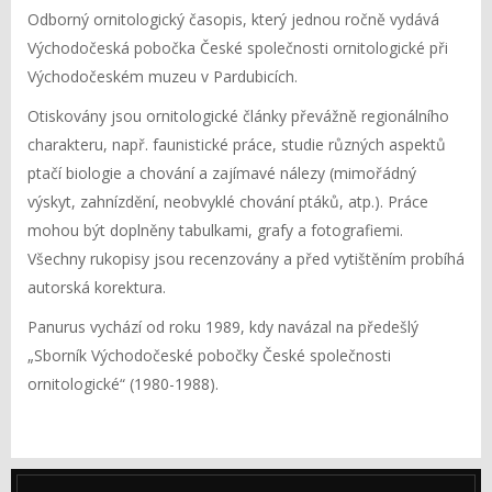
Odborný ornitologický časopis, který jednou ročně vydává
Východočeská pobočka České společnosti ornitologické při
Východočeském muzeu v Pardubicích.
Otiskovány jsou ornitologické články převážně regionálního
charakteru, např. faunistické práce, studie různých aspektů
ptačí biologie a chování a zajímavé nálezy (mimořádný
výskyt, zahnízdění, neobvyklé chování ptáků, atp.). Práce
mohou být doplněny tabulkami, grafy a fotografiemi.
Všechny rukopisy jsou recenzovány a před vytištěním probíhá
autorská korektura.
Panurus vychází od roku 1989, kdy navázal na předešlý
„Sborník Východočeské pobočky České společnosti
ornitologické“ (1980-1988).