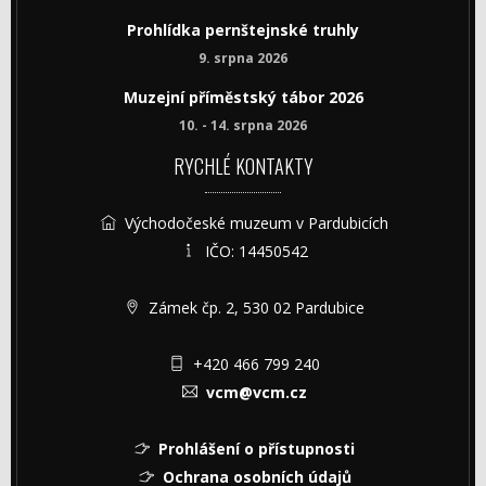
Prohlídka pernštejnské truhly
9. srpna 2026
Muzejní příměstský tábor 2026
10. - 14. srpna 2026
RYCHLÉ KONTAKTY
Východočeské muzeum v Pardubicích
IČO: 14450542
Zámek čp. 2, 530 02 Pardubice
+420 466 799 240
vcm@vcm.cz
Prohlášení o přístupnosti
Ochrana osobních údajů