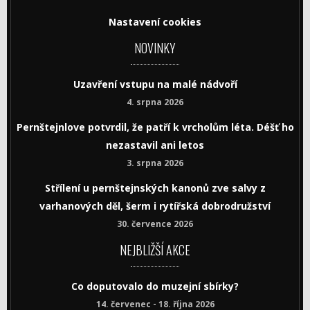
Nastavení cookies
NOVINKY
Uzavření vstupu na malé nádvoří
4. srpna 2026
Pernštejnlove potvrdil, že patří k vrcholům léta. Déšť ho
nezastavil ani letos
3. srpna 2026
Střílení u pernštejnských kanonů zve salvy z
varhanových děl, šerm i rytířská dobrodružství
30. července 2026
NEJBLIŽŠÍ AKCE
Co doputovalo do muzejní sbírky?
14. červenec - 18. října 2026