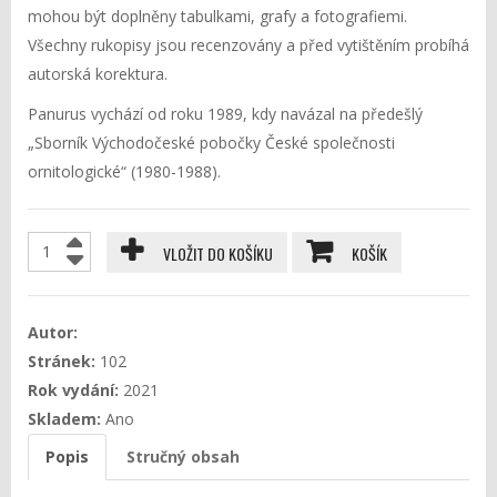
mohou být doplněny tabulkami, grafy a fotografiemi.
Všechny rukopisy jsou recenzovány a před vytištěním probíhá
autorská korektura.
Panurus vychází od roku 1989, kdy navázal na předešlý
„Sborník Východočeské pobočky České společnosti
ornitologické“ (1980-1988).
VLOŽIT DO KOŠÍKU
KOŠÍK
Autor:
Stránek:
102
Rok vydání:
2021
Skladem:
Ano
Popis
Stručný obsah