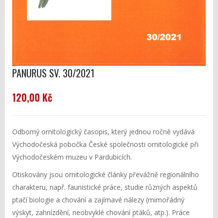
PANURUS SV. 30/2021
120,00 Kč
Odborný ornitologický časopis, který jednou ročně vydává
Východočeská pobočka České společnosti ornitologické při
Východočeském muzeu v Pardubicích.
Otiskovány jsou ornitologické články převážně regionálního
charakteru, např. faunistické práce, studie různých aspektů
ptačí biologie a chování a zajímavé nálezy (mimořádný
výskyt, zahnízdění, neobvyklé chování ptáků, atp.). Práce