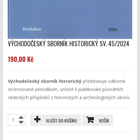
VÝCHODOČESKÝ SBORNÍK HISTORICKÝ SV. 45/2024
190,00 Kč
Východočeský sborník historický
představuje odborné
recenzované periodikum, určené k publikování původních
vědeckých příspěvků z historických a archeologických oborů.
VLOŽIT DO KOŠÍKU
KOŠÍK