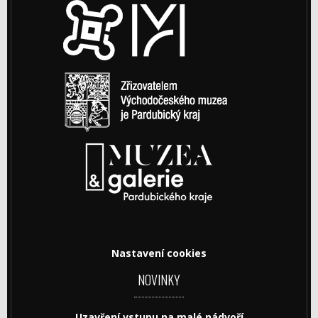
Nastavení cookies
NOVINKY
Uzavření vstupu na malé nádvoří