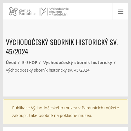
VÝCHODOČESKÝ SBORNÍK HISTORICKÝ SV.
45/2024
Úvod
E-SHOP
Východočeský sborník historický
Východočeský sborník historický sv. 45/2024
Publikace Východočeského muzea v Pardubicích můžete
zakoupit také osobně na pokladně muzea.