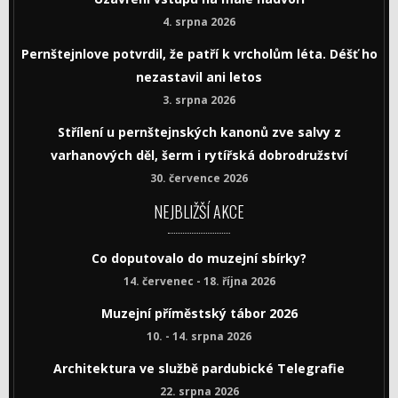
4. srpna 2026
Pernštejnlove potvrdil, že patří k vrcholům léta. Déšť ho
nezastavil ani letos
3. srpna 2026
Střílení u pernštejnských kanonů zve salvy z
varhanových děl, šerm i rytířská dobrodružství
30. července 2026
NEJBLIŽŠÍ AKCE
Co doputovalo do muzejní sbírky?
14. červenec - 18. října 2026
Muzejní příměstský tábor 2026
10. - 14. srpna 2026
Architektura ve službě pardubické Telegrafie
22. srpna 2026