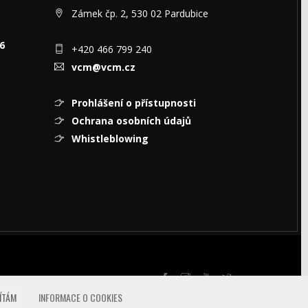
Zámek čp. 2, 530 02 Pardubice
6
+420 466 799 240
vcm@vcm.cz
Prohlášení o přístupnosti
Ochrana osobních údajů
Whistleblowing
ÍTÁM
INFORMACE O COOKIES