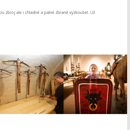
u zbroj ale i chladné a palné zbraně vyzkoušet. Už