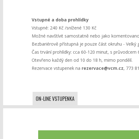
Vstupné a doba prohlídky
Vstupné: 240 Kč /snížené 130 Kč
Možné navštívit samostatně nebo jako komentovanou 
Bezbariérově přístupná je pouze část okruhu - Velký g
Čas trvání prohlídky: cca 60-120 minut, s průvodcem 
Otevřeno každý den od 10 do 18 h, mimo pondělí.
Rezervace vstupenek na
rezervace@vcm.cz
, 773 8
ON-LINE VSTUPENKA