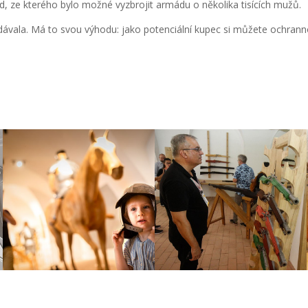
d, ze kterého bylo možné vyzbrojit armádu o několika tisících mužů.
odávala. Má to svou výhodu: jako potenciální kupec si můžete ochranno