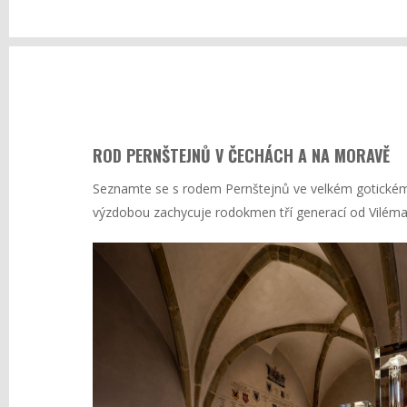
ROD PERNŠTEJNŮ V ČECHÁCH A NA MORAVĚ
Seznamte se s rodem Pernštejnů ve velkém gotickém 
výzdobou zachycuje rodokmen tří generací od Viléma 