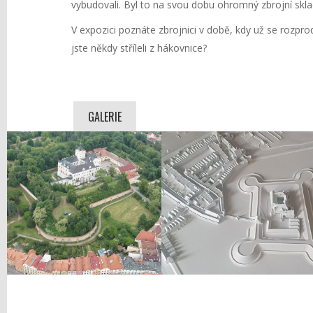
vybudovali. Byl to na svou dobu ohromný zbrojní skla
V expozici poznáte zbrojnici v době, kdy už se rozpr
jste někdy stříleli z hákovnice?
GALERIE